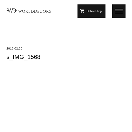
Online Shop
2019.02.25
s_IMG_1568