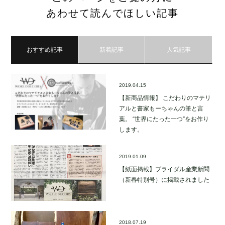
あわせて読んでほしい記事
おすすめ記事
新着記事
人気記事
2019.04.15
【新商品情報】 こだわりのマテリ
アルと書家もーちゃんの筆と言
葉。 “世界にたった一つ”をお作り
します。
2019.01.09
【紙面掲載】ブライダル産業新聞
（新春特別号）に掲載されました
2018.07.19