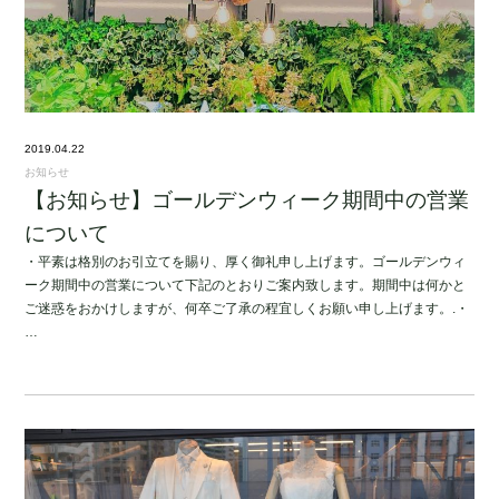
2019.04.22
お知らせ
【お知らせ】ゴールデンウィーク期間中の営業
について
・平素は格別のお引立てを賜り、厚く御礼申し上げます。ゴールデンウィ
ーク期間中の営業について下記のとおりご案内致します。期間中は何かと
ご迷惑をおかけしますが、何卒ご了承の程宜しくお願い申し上げます。.・
…