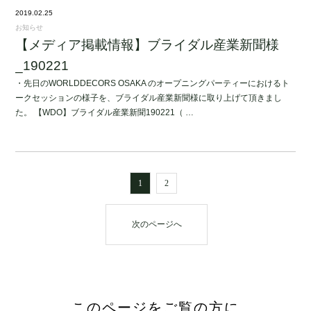
2019.02.25
お知らせ
【メディア掲載情報】ブライダル産業新聞様
_190221
・先日のWORLDDECORS OSAKA のオープニングパーティーにおけるト
ークセッションの様子を、ブライダル産業新聞様に取り上げて頂きまし
た。 【WDO】ブライダル産業新聞190221（ …
1
2
次のページへ
このページをご覧の方に