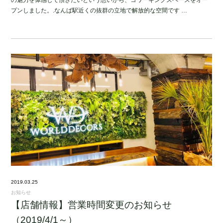
の魅力を体感して頂きたいという想いから、コワーキングスペースをオー
プンしました。.なんば駅近くの抜群の立地で解放的な空間です …
2019.03.25
お知らせ
【店舗情報】営業時間変更のお知らせ
（2019/4/1～）