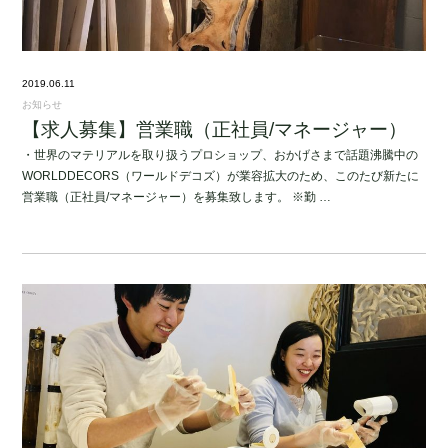
2019.06.11
お知らせ
【求人募集】営業職（正社員/マネージャー）
・世界のマテリアルを取り扱うプロショップ、おかげさまで話題沸騰中の
WORLDDECORS（ワールドデコズ）が業容拡大のため、このたび新たに
営業職（正社員/マネージャー）を募集致します。 ※勤 …