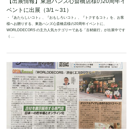
【出展情報】東急ハンズ心斎橋店様の20周年イ
ベントに出展（3/1～31）
・『あたらしいコト』、『おもしろいコト』、『トクするコト』を、お客
様へお贈りする、東急ハンズ心斎橋店様の20周年イベントに、
WORLDDECORS の主力人気カテゴリーである「古材銀行」が出展中です
（ …