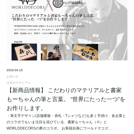
2019.04.15
お知らせ
注目のマテリアル
【新商品情報】 こだわりのマテリアルと書家
もーちゃんの筆と言葉。 “世界にたった一つ”を
お作りします。
・筆文字デザイン(店舗看板・表札・Tシャツなど)も多く手掛け、各企業と
のコラボでもいま注目を浴びている、書家もーちゃん（※）と
WORLDDECORSの夢のコラボ。 お客様自身にワールドデコズ …