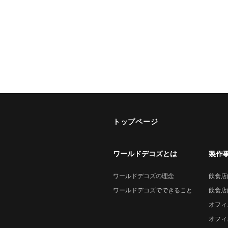
トップページ
ワールドデコズとは
製作
ワールドデコズの理念
飲食店
ワールドデコズでできること
飲食店
オフィ
オフィ