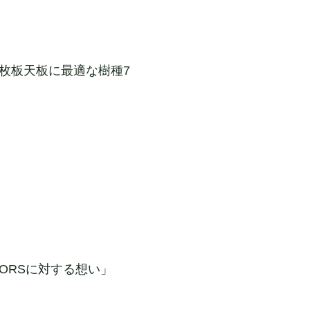
一枚板天板に最適な樹種7
CORSに対する想い」