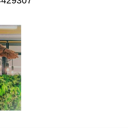
4429307