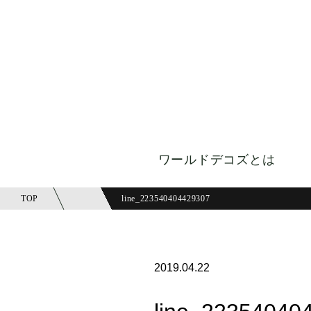
ワールドデコズとは
TOP
line_223540404429307
2019.04.22