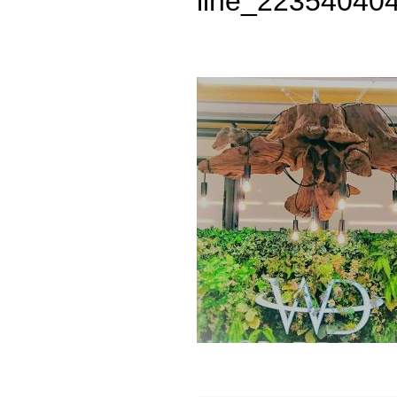
line_22354040