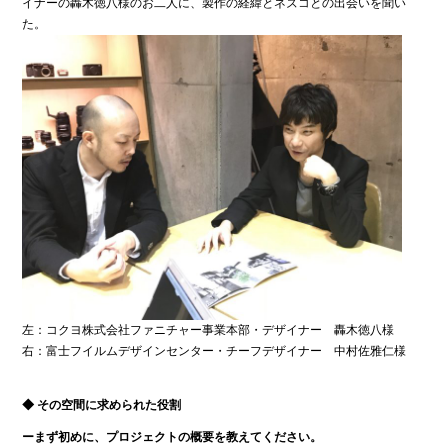
イナーの轟木徳八様のお二人に、製作の経緯とネズコとの出会いを聞い
た。
左：コクヨ株式会社ファニチャー事業本部・デザイナー 轟木徳八様
右：富士フイルムデザインセンター・チーフデザイナー 中村佐雅仁様
◆ その空間に求められた役割
ーまず初めに、プロジェクトの概要を教えてください。