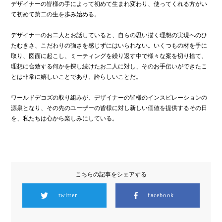
デザイナーの皆様の手によって初めて生まれ変わり、使ってくれる方がい
て初めて第二の生を歩み始める。
デザイナーのお二人とお話していると、自らの思い描く理想の実現へのひ
たむきさ、こだわりの強さを感じずにはいられない。いくつもの材を手に
取り、図面に起こし、ミーティングを繰り返す中で様々な案を切り捨て、
理想に合致する何かを探し続けたお二人に対し、そのお手伝いができたこ
とは非常に嬉しいことであり、誇らしいことだ。
ワールドデコズの取り組みが、デザイナーの皆様のインスピレーションの
源泉となり、その先のユーザーの皆様に対し新しい価値を提供するその日
を、私たちは心から楽しみにしている。
こちらの記事をシェアする
twitter
facebook