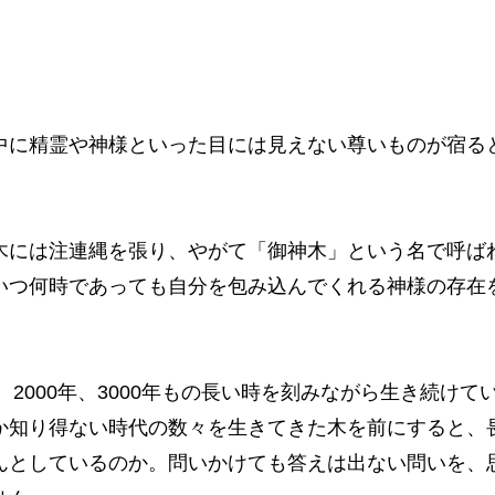
中に精霊や神様といった目には見えない尊いものが宿る
木には注連縄を張り、やがて「御神木」という名で呼ば
いつ何時であっても自分を包み込んでくれる神様の存在
、2000年、3000年もの長い時を刻みながら生き続け
か知り得ない時代の数々を生きてきた木を前にすると、
んとしているのか。問いかけても答えは出ない問いを、