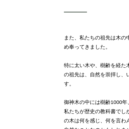
また、私たちの祖先は木の
め奉ってきました。
特に太い木や、樹齢を経た
の祖先は、自然を崇拝し、
す。
御神木の中には樹齢1000年
私たちが歴史の教科書でし
の木は何を感じ、何を言わ