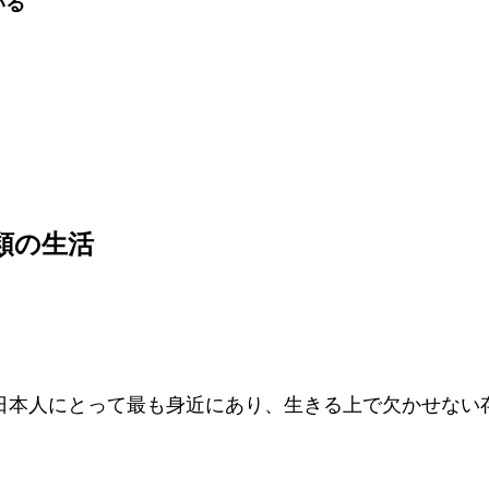
いる
類の生活
日本人にとって最も身近にあり、生きる上で欠かせない