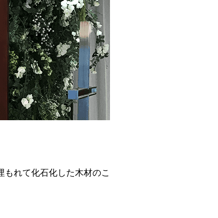
埋もれて化石化した木材のこ