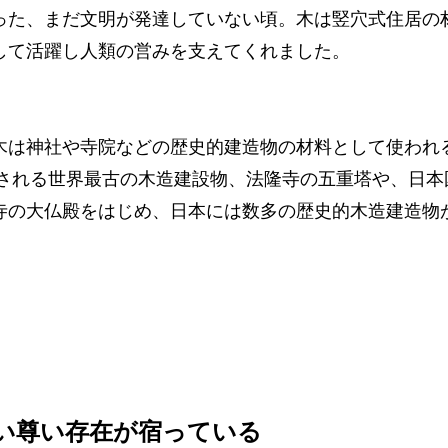
った、まだ文明が発達していない頃。木は竪穴式住居の
して活躍し人類の営みを支えてくれました。
木は神社や寺院などの歴史的建造物の材料として使われ
とされる世界最古の木造建設物、法隆寺の五重塔や、日
寺の大仏殿をはじめ、日本には数多の歴史的木造建造物
い尊い存在が宿っている