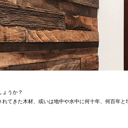
しょうか？
されてきた木材、或いは地中や水中に何十年、何百年と