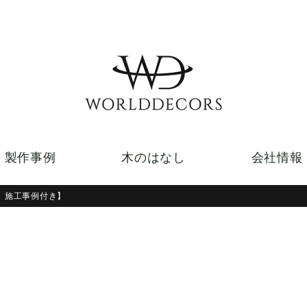
製作事例
木のはなし
会社情報
、施工事例付き】