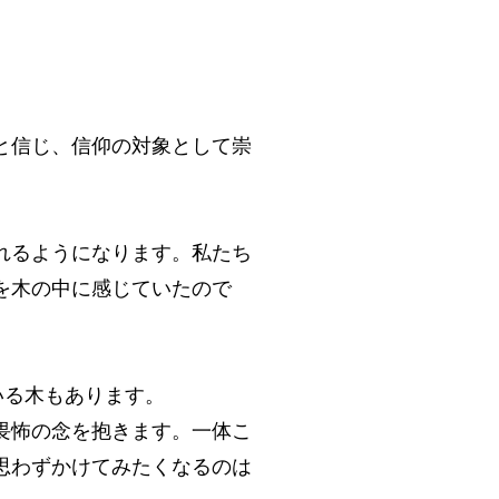
と信じ、信仰の対象として崇
れるようになります。私たち
を木の中に感じていたので
ている木もあります。
畏怖の念を抱きます。一体こ
思わずかけてみたくなるのは