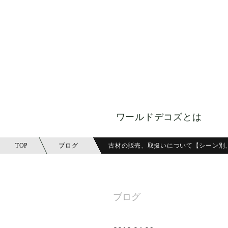
ワールドデコズとは
TOP
ブログ
古材の販売、取扱いについて【シーン別
ブログ