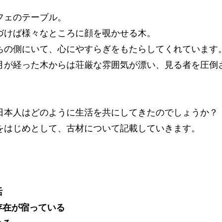
フェのテーブル。
づけば様々なところに顔を覗かせる木。
ちの側にいて、心にやすらぎをもたらしてくれています
月が経った木からは荘厳な雰囲気が漂い、見る者を圧倒
日本人はどのように生活を共にしてきたのでしょうか？
をはじめとして、古材について記載していきます。
活
存在が宿っている