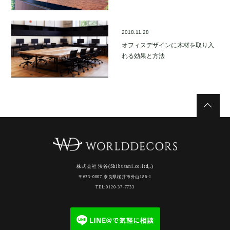
2018.11.28
オフィスデザインに木材を取り入
れる効果と方法
株式会社 渋谷(Shibutani.co.ltd,.)
〒633-0007 奈良県桜井市外山186-1
TEL:0120-37-7733