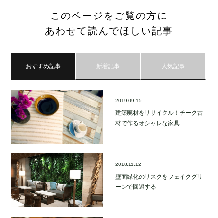
このページをご覧の方に
あわせて読んでほしい記事
おすすめ記事
新着記事
人気記事
2019.09.15
建築廃材をリサイクル！チーク古
材で作るオシャレな家具
2018.11.12
壁面緑化のリスクをフェイクグリ
ーンで回避する