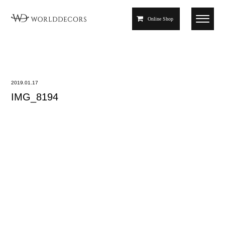
Online Shop
2019.01.17
IMG_8194