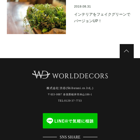
2019.08.31
インテリアをフェイクグリーンで
バージョンUP！
株式会社 渋谷(Shibutani.co.ltd,.)
〒633-0007 奈良県桜井市外山186-1
TEL:0120-37-7733
SNS SHARE