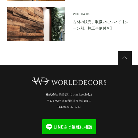
2018.04.06
古材の販売、取扱いについて【シ
ーン別、施工事例付き】
株式会社 渋谷(Shibutani.co.ltd,.)
〒633-0007 奈良県桜井市外山186-1
TEL:0120-37-7733