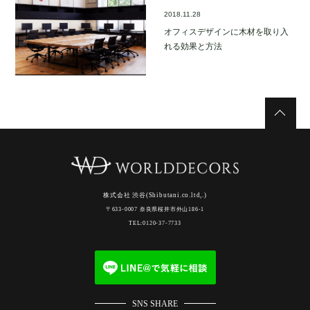
2018.11.28
オフィスデザインに木材を取り入
れる効果と方法
株式会社 渋谷(Shibutani.co.ltd,.)
〒633-0007 奈良県桜井市外山186-1
TEL:0120-37-7733
SNS SHARE