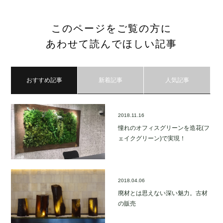
このページをご覧の方に
あわせて読んでほしい記事
おすすめ記事
新着記事
人気記事
2018.11.16
憧れのオフィスグリーンを造花(フ
ェイクグリーン)で実現！
2018.04.06
廃材とは思えない深い魅力。古材
の販売