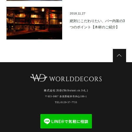
2018.11.27
絶対にこだわりたい、バー内装の3
つのポイント【木材のご紹介】
株式会社 渋谷(Shibutani.co.ltd,.)
〒633-0007 奈良県桜井市外山186-1
TEL:0120-37-7733