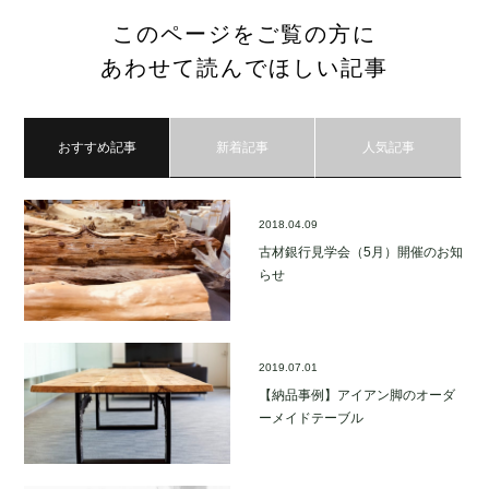
このページをご覧の方に
あわせて読んでほしい記事
おすすめ記事
新着記事
人気記事
2018.04.09
古材銀行見学会（5月）開催のお知
らせ
2019.07.01
【納品事例】アイアン脚のオーダ
ーメイドテーブル