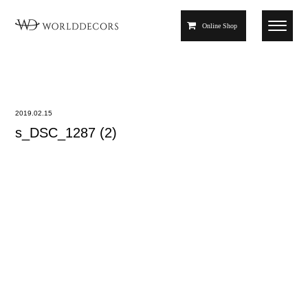
Online Shop
2019.02.15
s_DSC_1287 (2)