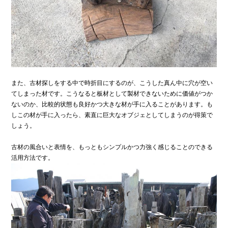
また、古材探しをする中で時折目にするのが、こうした真ん中に穴が空い
てしまった材です。こうなると板材として製材できないために価値がつか
ないのか、比較的状態も良好かつ大きな材が手に入ることがあります。も
しこの材が手に入ったら、素直に巨大なオブジェとしてしまうのが得策で
しょう。
古材の風合いと表情を、もっともシンプルかつ力強く感じることのできる
活用方法です。