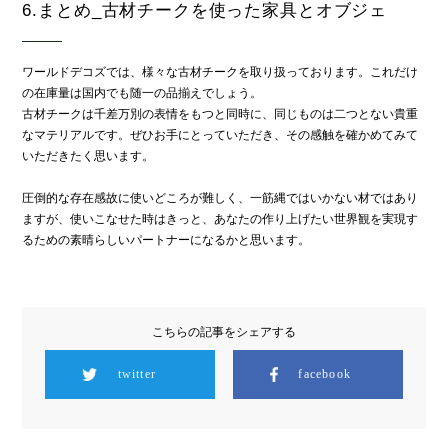
6.まとめ_古材チークを使った家具とオブジェ
ワールドデコズでは、様々な古材チークを取り扱っております。これだけ
の在庫量は国内でも随一の品揃えでしょう。
古材チークは千差万別の表情をもつと同時に、同じものは二つとない貴重
なマテリアルです。ぜひお手にとっていただき、その感触を確かめてみて
いただきたく思います。
圧倒的な存在感故に使いどころが難しく、一筋縄ではいかない材ではあり
ますが、使いこなせた時はきっと、あなたの作り上げたい世界観を実現す
るための素晴らしいパートナーになるかと思います。
こちらの記事をシェアする
twitter
facebook