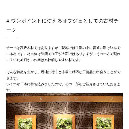
4.ワンポイントに使えるオブジェとしての古材チ
ーク
チークは高級木材ではありますが、現地では生活の中に普通に溶け込んで
いる材です。材自体は強靭で加工が大変ではありますが、その一方で割れ
にくいため細かい作業は比較的しやすい材です。
そんな特徴を生かし、現地に行くと非常に精巧な工芸品に出会うことがで
きます。
いくつか日本に持ち込みましたので、その一部をご紹介させていただきま
す。