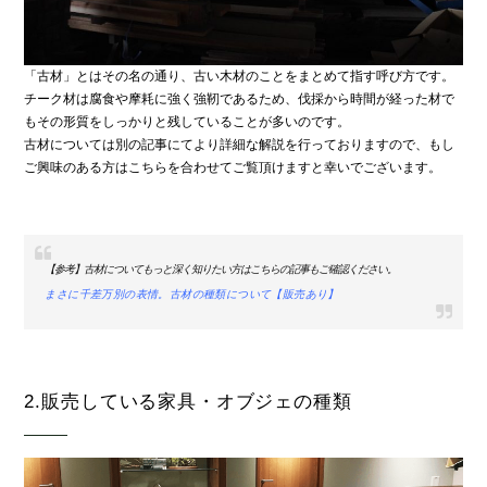
「古材」とはその名の通り、古い木材のことをまとめて指す呼び方です。
チーク材は腐食や摩耗に強く強靭であるため、伐採から時間が経った材で
もその形質をしっかりと残していることが多いのです。
古材については別の記事にてより詳細な解説を行っておりますので、もし
ご興味のある方はこちらを合わせてご覧頂けますと幸いでございます。
【参考】古材についてもっと深く知りたい方はこちらの記事もご確認ください。
まさに千差万別の表情。古材の種類について【販売あり】
2.販売している家具・オブジェの種類