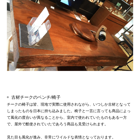
古材チークのベンチ/椅子
チークの椅子は皆、現地で実際に使用されながら、いつしか古材となって
しまったものを日本に持ち込みました。椅子と一言に言っても商品によっ
て風化の度合いが異なることから、室内で使われていたものもある一方
で、屋外で酷使されていたであろう商品も見受けられます。
見た目も風化が進み、非常にワイルドな表情となっております。