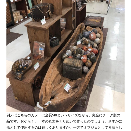
例えばこちらのカヌーは全長5mというサイズながら、完全にチーク製の一
品です。おそらく、一本の丸太をくりぬいて作ったのでしょう。さすがに
船として使用するのは難しくありますが、一方でオブジェとして素晴らし