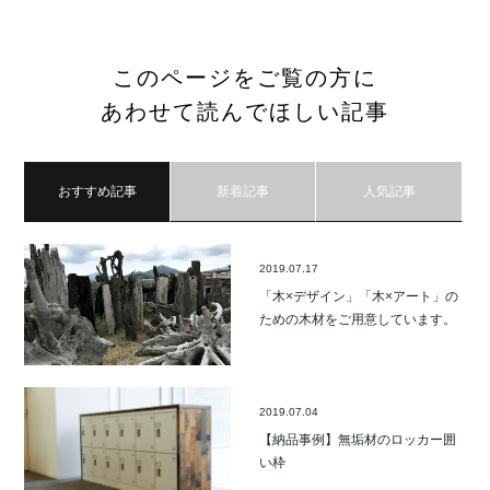
このページをご覧の方に
あわせて読んでほしい記事
おすすめ記事
新着記事
人気記事
2019.07.17
「木×デザイン」「木×アート」の
ための木材をご用意しています。
2019.07.04
【納品事例】無垢材のロッカー囲
い枠