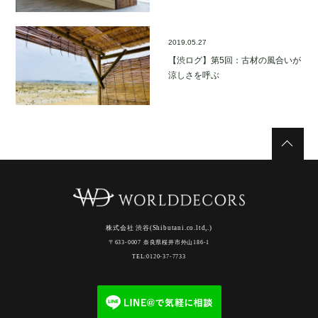
2019.05.27
【渋ログ】第5回：古材の風合いが
涼しさを呼ぶ
株式会社 渋谷(Shibutani.co.ltd,.)
〒633-0007 奈良県桜井市外山186-1
TEL:0120-37-7733