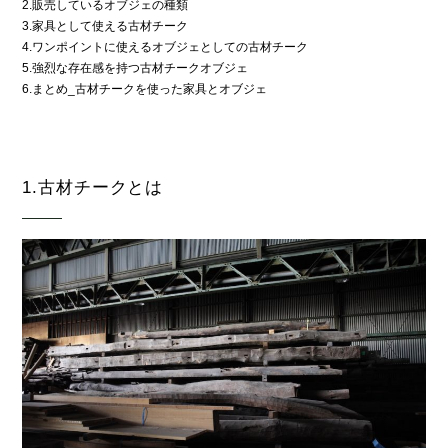
2.販売しているオブジェの種類
3.家具として使える古材チーク
4.ワンポイントに使えるオブジェとしての古材チーク
5.強烈な存在感を持つ古材チークオブジェ
6.まとめ_古材チークを使った家具とオブジェ
1.古材チークとは