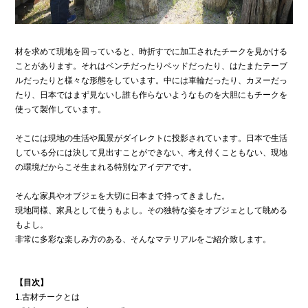
材を求めて現地を回っていると、時折すでに加工されたチークを見かける
ことがあります。それはベンチだったりベッドだったり、はたまたテーブ
ルだったりと様々な形態をしています。中には車輪だったり、カヌーだっ
たり、日本ではまず見ないし誰も作らないようなものを大胆にもチークを
使って製作しています。
そこには現地の生活や風景がダイレクトに投影されています。日本で生活
している分には決して見出すことができない、考え付くこともない、現地
の環境だからこそ生まれる特別なアイデアです。
そんな家具やオブジェを大切に日本まで持ってきました。
現地同様、家具として使うもよし。その独特な姿をオブジェとして眺める
もよし。
非常に多彩な楽しみ方のある、そんなマテリアルをご紹介致します。
【目次】
1.古材チークとは