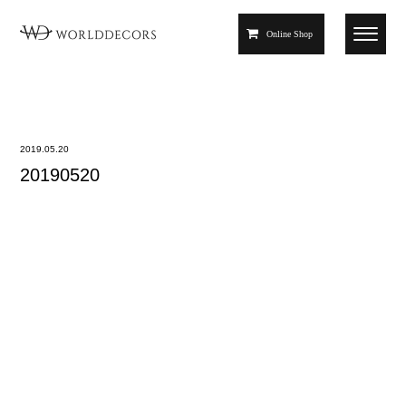
Online Shop
2019.05.20
20190520