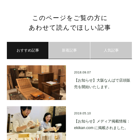
このページをご覧の方に
あわせて読んでほしい記事
おすすめ記事
新着記事
人気記事
2018.09.07
【お知らせ】大阪なんばで店頭販
売を開始いたします。
2019.05.10
【お知らせ】メディア掲載情報：
ekikan.com に掲載されました。