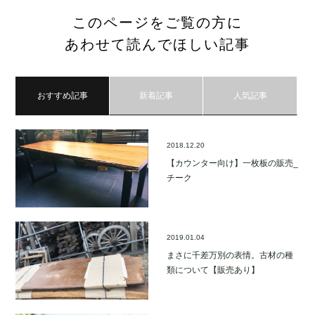
このページをご覧の方に
あわせて読んでほしい記事
おすすめ記事
新着記事
人気記事
2018.12.20
【カウンター向け】一枚板の販売_
チーク
2019.01.04
まさに千差万別の表情。古材の種
類について【販売あり】