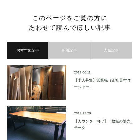
このページをご覧の方に
あわせて読んでほしい記事
おすすめ記事
新着記事
人気記事
2019.06.11
【求人募集】営業職（正社員/マネ
ージャー）
2018.12.20
【カウンター向け】一枚板の販売_
チーク