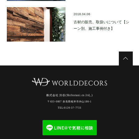
2018.04.06
古材の販売、取扱いについて【シ
ーン別、施工事例付き】
株式会社 渋谷(Shibutani.co.ltd,.)
〒633-0007 奈良県桜井市外山186-1
TEL:0120-37-7733