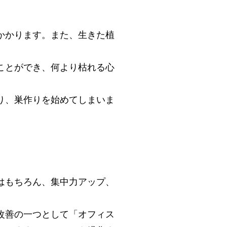
かかります。また、生きた植
ことができ、何より枯れる心
り、巣作りを始めてしまいま
はもちろん、集中力アップ、
改善の一つとして「オフィス