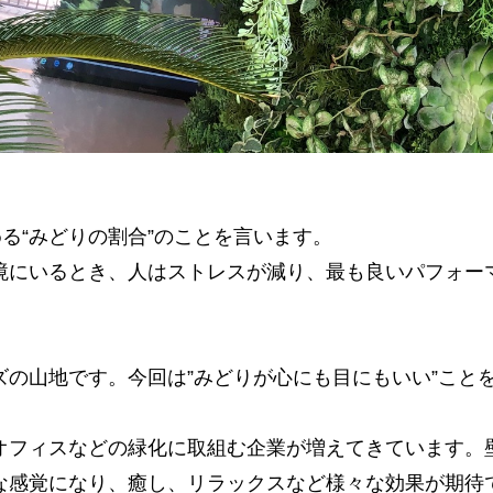
める“みどりの割合”のことを言います。
境にいるとき、人はストレスが減り、最も良いパフォー
ズの山地です。今回は”みどりが心にも目にもいい”こと
オフィスなどの緑化に取組む企業が増えてきています。
な感覚になり、癒し、リラックスなど様々な効果が期待