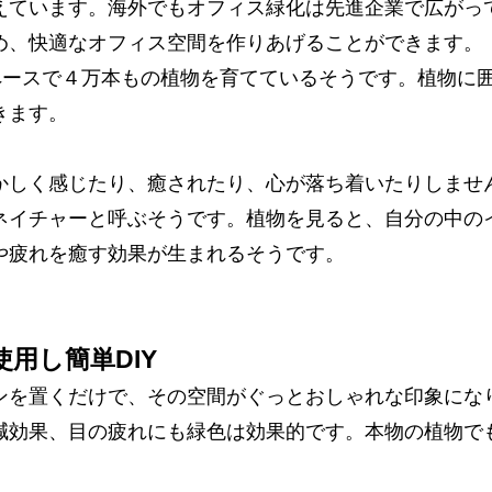
えています。海外でもオフィス緑化は先進企業で広がっ
め、快適なオフィス空間を作りあげることができます。
スペースで４万本もの植物を育てているそうです。植物に
きます。
かしく感じたり、癒されたり、心が落ち着いたりしませ
ネイチャーと呼ぶそうです。植物を見ると、自分の中の
や疲れを癒す効果が生まれるそうです。
用し簡単DIY
ンを置くだけで、その空間がぐっとおしゃれな印象にな
減効果、目の疲れにも緑色は効果的です。本物の植物で