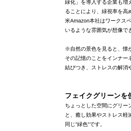
緑化」を導入する企業も増
ることにより、緑視率を高
米Amazon本社はワーク
いるような雰囲気が想像で
※自然の景色を見ると、懐
その記憶のことをインナー
結びつき、ストレスの解消
フェイクグリーンを使
ちょっとした空間にグリー
と、癒し効果やストレス軽
同じ”緑色”です。