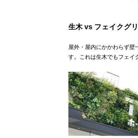
生木 vs フェイクグリーン(
屋外・屋内にかかわらず壁
す。これは生木でもフェイ