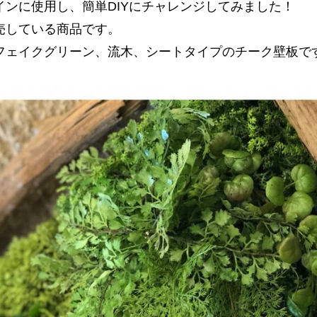
ンに使用し、簡単DIYにチャレンジしてみました！
売している商品です。
フェイクグリーン、流木、シートタイプのチーク壁板で