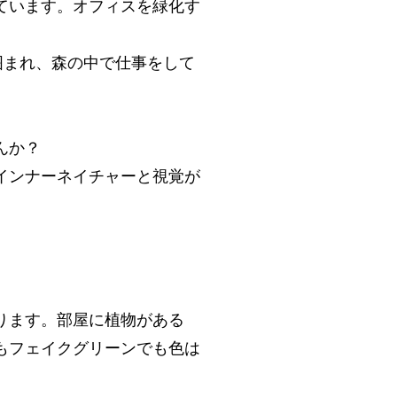
ています。オフィスを緑化す
囲まれ、森の中で仕事をして
んか？
インナーネイチャーと視覚が
ります。部屋に植物がある
もフェイクグリーンでも色は