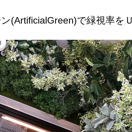
rtificialGreen)で緑視率を