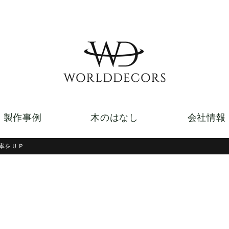
製作事例
木のはなし
会社情報
緑視率をＵＰ