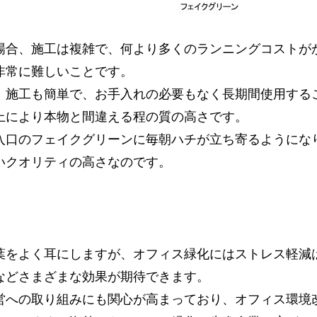
場合、施工は複雑で、何より多くのランニングコストが
非常に難しいことです。
、施工も簡単で、お手入れの必要もなく長期間使用する
上により本物と間違える程の質の高さです。
入口のフェイクグリーンに毎朝ハチが立ち寄るようにな
いクオリティの高さなのです。
葉をよく耳にしますが、オフィス緑化にはストレス軽減
などさまざまな効果が期待できます。
営への取り組みにも関心が高まっており、オフィス環境