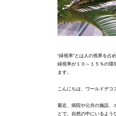
“緑視率”とは人の視界を占
緑視率が１０～１５％の環
ます。
こんにちは、ワールドデコ
最近、病院や公共の施設、
とで、自然の中にいるよう