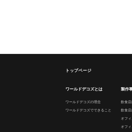
トップページ
ワールドデコズとは
製作
ワールドデコズの理念
飲食店
ワールドデコズでできること
飲食店
オフィ
オフィ