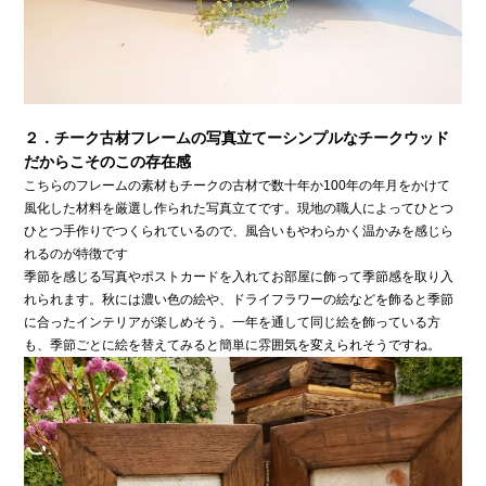
２．チーク古材フレームの写真立てーシンプルなチークウッド
だからこそのこの存在感
こちらのフレームの素材もチークの古材で数十年か100年の年月をかけて
風化した材料を厳選し作られた写真立てです。現地の職人によってひとつ
ひとつ手作りでつくられているので、風合いもやわらかく温かみを感じら
れるのが特徴です
季節を感じる写真やポストカードを入れてお部屋に飾って季節感を取り入
れられます。秋には濃い色の絵や、ドライフラワーの絵などを飾ると季節
に合ったインテリアが楽しめそう。一年を通して同じ絵を飾っている方
も、季節ごとに絵を替えてみると簡単に雰囲気を変えられそうですね。