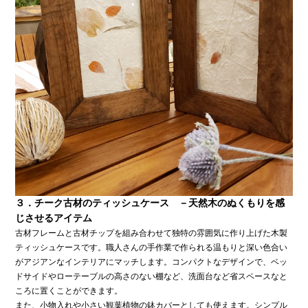
３．チーク古材のティッシュケース －天然木のぬくもりを感
じさせるアイテム
古材フレームと古材チップを組み合わせて独特の雰囲気に作り上げた木製
ティッシュケースです。職人さんの手作業で作られる温もりと深い色合い
がアジアンなインテリアにマッチします。コンパクトなデザインで、ベッ
ドサイドやローテーブルの高さのない棚など、洗面台など省スペースなと
ころに置くことができます。
また、小物入れや小さい観葉植物の鉢カバーとしても使えます。シンプル