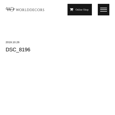
Online Shop
2019.10.26
DSC_8196