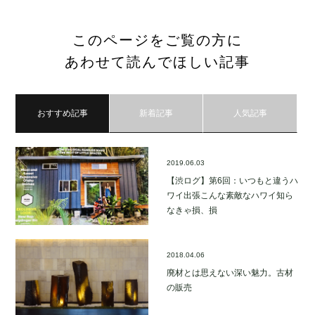
このページをご覧の方に
あわせて読んでほしい記事
おすすめ記事
新着記事
人気記事
2019.06.03
【渋ログ】第6回：いつもと違うハ
ワイ出張こんな素敵なハワイ知ら
なきゃ損、損
2018.04.06
廃材とは思えない深い魅力。古材
の販売