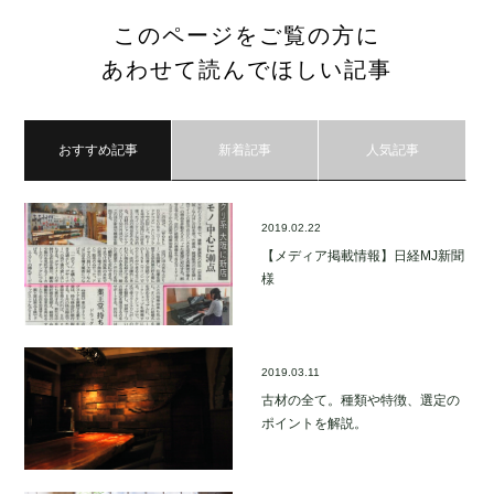
このページをご覧の方に
あわせて読んでほしい記事
おすすめ記事
新着記事
人気記事
2019.02.22
【メディア掲載情報】日経MJ新聞
様
2019.03.11
古材の全て。種類や特徴、選定の
ポイントを解説。