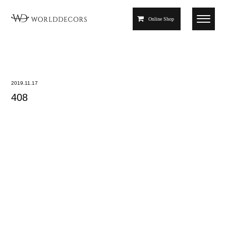
Online Shop
2019.11.17
408