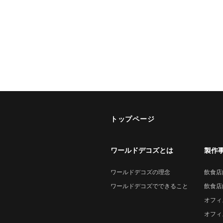
トップページ
ワールドデコズとは
製作
ワールドデコズの理念
飲食店
ワールドデコズでできること
飲食店
オフィ
オフィ