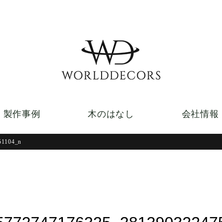
製作事例
木のはなし
会社情報
51104_n