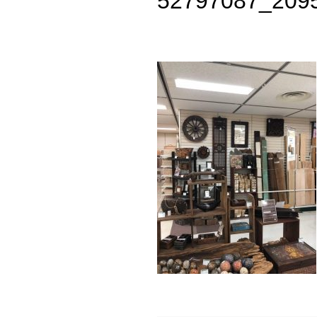
52797087_209