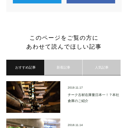
このページをご覧の方に
あわせて読んでほしい記事
おすすめ記事
新着記事
人気記事
2019.11.17
チーク古材在庫量日本一！？本社
倉庫のご紹介
2018.11.14