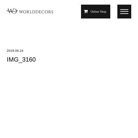
Online Shop
2019.06.24
IMG_3160