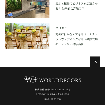
風水と植物でビジネスを加速させ
る！ 効果的な方法は？
2019.11.11
海外に行かなくても叶う！ナチュ
ラルウェディングが叶う結婚式場
のインテリア(家具編)
株式会社 渋谷(Shibutani.co.ltd,.)
〒633-0007 奈良県桜井市外山186-1
TEL:0120-37-7733