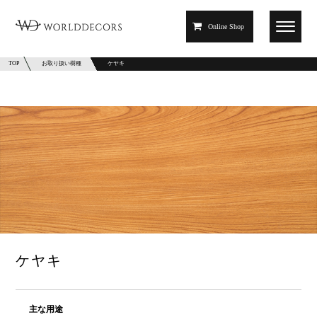
Online Shop
TOP
お取り扱い樹種
ケヤキ
ケヤキ
主な用途