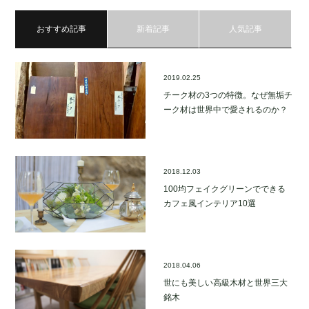
おすすめ記事
新着記事
人気記事
2019.02.25
チーク材の3つの特徴。なぜ無垢チ
ーク材は世界中で愛されるのか？
2018.12.03
100均フェイクグリーンでできる
カフェ風インテリア10選
2018.04.06
世にも美しい高級木材と世界三大
銘木