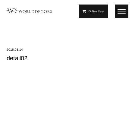
Online Shop
2018.03.14
detail02