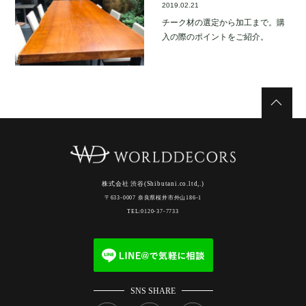
2019.02.21
チーク材の選定から加工まで。購
入の際のポイントをご紹介。
株式会社 渋谷(Shibutani.co.ltd,.)
〒633-0007 奈良県桜井市外山186-1
TEL:0120-37-7733
SNS SHARE