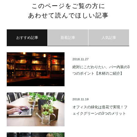
このページをご覧の方に
あわせて読んでほしい記事
おすすめ記事
新着記事
人気記事
2018.11.27
絶対にこだわりたい、バー内装の3
つのポイント【木材のご紹介】
2018.11.19
オフィスの緑化は造花で実現！フ
ェイクグリーンの3つのメリット