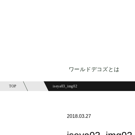
ワールドデコズとは
TOP
iseya03_img02
2018.03.27