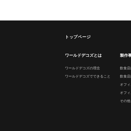
トップページ
ワールドデコズとは
製作
ワールドデコズの理念
飲食店
ワールドデコズでできること
飲食店
オフィ
オフィ
その他