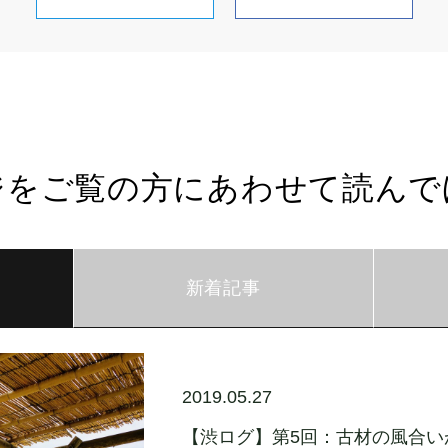
ジをご覧の方にあわせて読んで
新着記事
2019.05.27
【渋ログ】第5回：古材の風合い