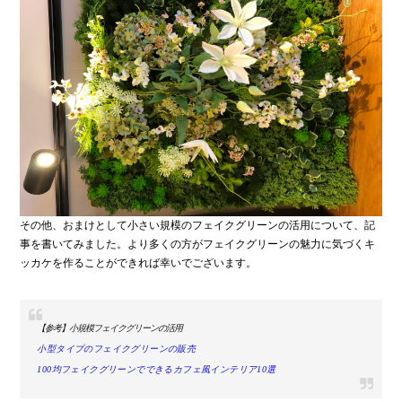
その他、おまけとして小さい規模のフェイクグリーンの活用について、記
事を書いてみました。より多くの方がフェイクグリーンの魅力に気づくキ
ッカケを作ることができれば幸いでございます。
【参考】小規模フェイクグリーンの活用
小型タイプのフェイクグリーンの販売
100均フェイクグリーンでできるカフェ風インテリア10選