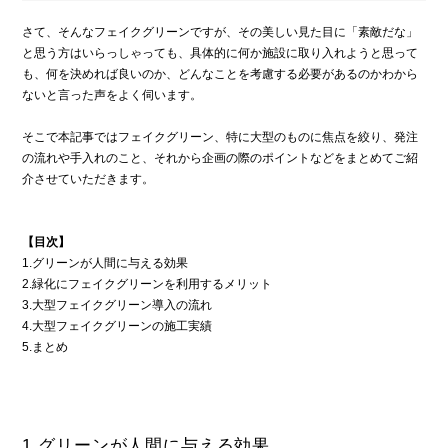
さて、そんなフェイクグリーンですが、その美しい見た目に「素敵だな」
と思う方はいらっしゃっても、具体的に何か施設に取り入れようと思って
も、何を決めれば良いのか、どんなことを考慮する必要があるのかわから
ないと言った声をよく伺います。
そこで本記事ではフェイクグリーン、特に大型のものに焦点を絞り、発注
の流れや手入れのこと、それから企画の際のポイントなどをまとめてご紹
介させていただきます。
【目次】
1.グリーンが人間に与える効果
2.緑化にフェイクグリーンを利用するメリット
3.大型フェイクグリーン導入の流れ
4.大型フェイクグリーンの施工実績
5.まとめ
1.グリーンが人間に与える効果