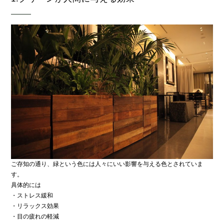
ご存知の通り、緑という色には人々にいい影響を与える色とされていま
す。
具体的には
・ストレス緩和
・リラックス効果
・目の疲れの軽減