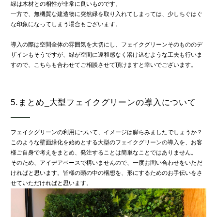
緑は木材との相性が非常に良いものです。
一方で、無機質な建造物に突然緑を取り入れてしまっては、少しちぐはぐ
な印象になってしまう場合もございます。
導入の際は空間全体の雰囲気を大切にし、フェイクグリーンそのもののデ
ザインもそうですが、緑が空間に違和感なく溶け込むような工夫も行いま
すので、こちらも合わせてご相談させて頂けますと幸いでございます。
5.まとめ_大型フェイクグリーンの導入について
フェイクグリーンの利用について、イメージは膨らみましたでしょうか？
このような壁面緑化を始めとする大型のフェイクグリーンの導入を、お客
様ご自身で考えをまとめ、発注することは簡単なことではありません。
そのため、アイデアベースで構いませんので、一度お問い合わせをいただ
ければと思います。皆様の頭の中の構想を、形にするためのお手伝いをさ
せていただければと思います。