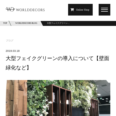
Online Shop
TOP
WORLDDECORS BLOG
大型フェイクグリーン…
ブログ
2019.03.18
大型フェイクグリーンの導入について【壁面
緑化など】