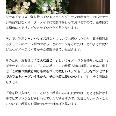
ワールドデコズで取り扱っているフェイクグリーンは出来合いのパッケー
ジ商品ではなくオーダーメイドにて製作を行っておりますので、基本的に
は初めにヒアリングをさせていただく形となります。
そこで、利用シーンやサイズ感などについてお伺いしたのち、数十種類あ
るグリーンのパーツ群の中から、どのパーツをどれだけ、どのように使い
どんなイメージにするかをご提案させていただきます。
そのため、お客様は
「こんな感じ！」
というイメージをお持ちいただけれ
ば十分でございます。「こんな感じ！」の粒度も特には問いません。例え
ば
「この製作実績と同じものを作って欲しい！」
でも
「〇〇なコンセプト
でカフェをオープンするから、その内装に使いたい！」
でも、全く問題あ
りません。
「緑を取り入れたい！」というご希望のみいただければ、あとは弊社が主
導でヒアリングなどを行わせていただきますので、実現したいもの・こと
についてご希望をお聞かせいただければと思います。