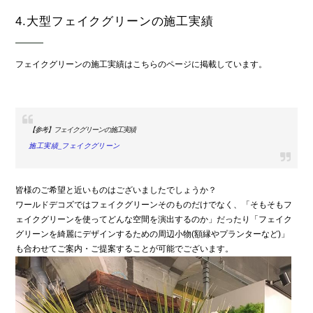
4.大型フェイクグリーンの施工実績
フェイクグリーンの施工実績はこちらのページに掲載しています。
【参考】フェイクグリーンの施工実績
施工実績_フェイクグリーン
皆様のご希望と近いものはございましたでしょうか？
ワールドデコズではフェイクグリーンそのものだけでなく、「そもそもフ
ェイクグリーンを使ってどんな空間を演出するのか」だったり「フェイク
グリーンを綺麗にデザインするための周辺小物(額縁やプランターなど)」
も合わせてご案内・ご提案することが可能でございます。