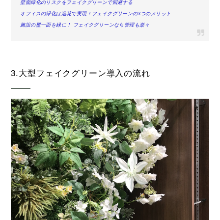
壁面緑化のリスクをフェイクグリーンで回避する
オフィスの緑化は造花で実現！フェイクグリーンの3つのメリット
施設の壁一面を緑に！ フェイクグリーンなら管理も楽々
3.大型フェイクグリーン導入の流れ