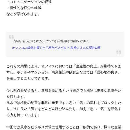
・コミュニケーションの促進
・慢性的な疲労の軽減
などが挙げられます。
【参考】もっと深く知りたい方はこちらの記事もご確認ください。
オフィスに植物を置くと生産性が上がる？ 植物による心理的効果
これらの効果により、オフィスにおいては「生産性の向上」が期待できま
すし、ホテルやマンション、商業施設や飲食店などでは「居心地の良さ」
を演出することができます。
少し視点を変えると、運勢を高めるという観点でも植物は重要な意味合い
を持ちます。
風水では植物の配置は非常に重要です。悪い「気」の流れをブロックした
り、逆に良い「気」をどんどん呼び込んだり…加えて悪い「気」を浄化す
る力も持っています。
中国では風水をビジネスの場に使用することは一般的であり、様々な企業