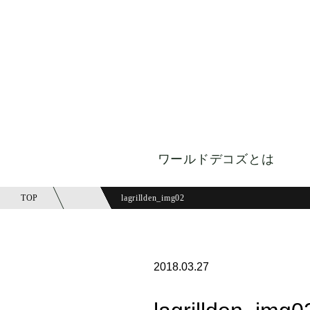
ワールドデコズとは
TOP
lagrillden_img02
2018.03.27