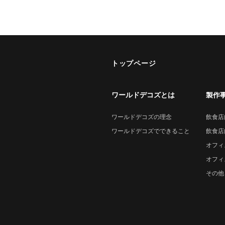
トップページ
ワールドデコズとは
製作
ワールドデコズの理念
飲食店
ワールドデコズでできること
飲食店
オフィ
オフィ
その他