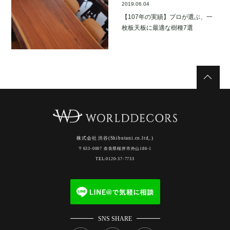
2019.06.04
【107年の実績】プロが選ぶ、一
枚板天板に最適な樹種7選
株式会社 渋谷(Shibutani.co.ltd,.)
〒633-0007 奈良県桜井市外山186-1
TEL:0120-37-7733
SNS SHARE