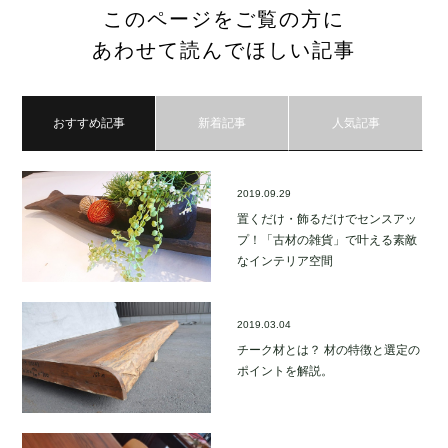
このページをご覧の方に
あわせて読んでほしい記事
おすすめ記事
新着記事
人気記事
2019.09.29
置くだけ・飾るだけでセンスアッ
プ！「古材の雑貨」で叶える素敵
なインテリア空間
2019.03.04
チーク材とは？ 材の特徴と選定の
ポイントを解説。