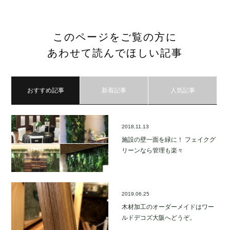
このページをご覧の方に
あわせて読んでほしい記事
おすすめ記事
新着記事
人気記事
2018.11.13
施設の壁一面を緑に！ フェイクグ
リーンなら管理も楽々
2019.06.25
木材加工のオーダーメイドはワー
ルドデコズ大阪へどうぞ。