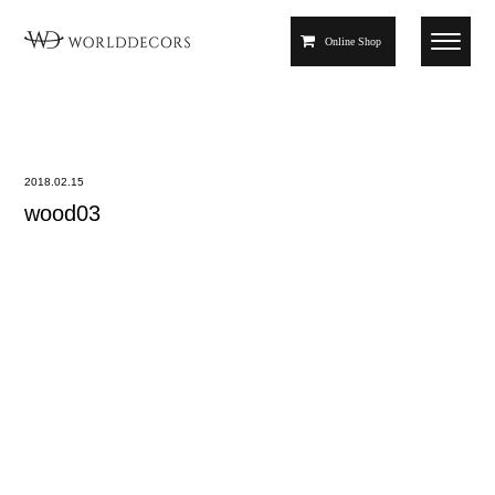
Online Shop
2018.02.15
wood03