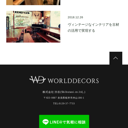
2018.12.26
ヴィンテージなインテリアを古材
の活用で実現する
株式会社 渋谷(Shibutani.co.ltd,.)
〒633-0007 奈良県桜井市外山186-1
TEL:0120-37-7733