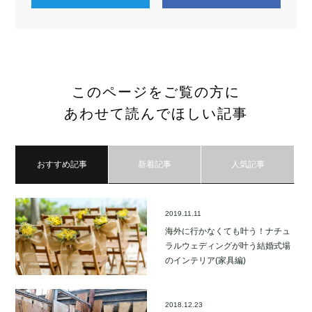
このページをご覧の方に
あわせて読んでほしい記事
おすすめ記事
新着記事
人気記事
2019.11.11
海外に行かなくても叶う！ナチュ
ラルウェディングが叶う結婚式場
のインテリア(家具編)
2018.12.23