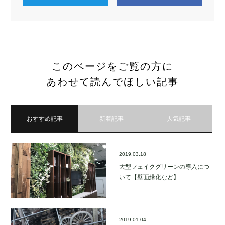
このページをご覧の方に
あわせて読んでほしい記事
おすすめ記事
新着記事
人気記事
2019.03.18
大型フェイクグリーンの導入につ
いて【壁面緑化など】
2019.01.04