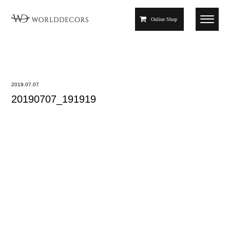
Online Shop
2019.07.07
20190707_191919