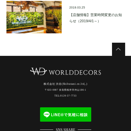
2019.03.25
【店舗情報】営業時間変更のお知
らせ（2019/4/1～）
株式会社 渋谷(Shibutani.co.ltd,.)
〒633-0007 奈良県桜井市外山186-1
TEL:0120-37-7733
SNS SHARE