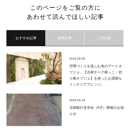
このページをご覧の方に
あわせて読んでほしい記事
おすすめ記事
新着記事
人気記事
2019.09.09
空間づくりを楽しむ為のアートオ
ブジェ。【古材チーク根っこ・切
り株オブジェ】を使ったお洒落な
インテリアアレンジ。
2018.05.18
古材銀行見学会（6月）開催のお知
らせ