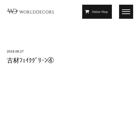
Online Shop
2019.08.27
古材ﾌｪｲｸｸﾞﾘｰﾝ④