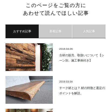
このページをご覧の方に
あわせて読んでほしい記事
おすすめ記事
新着記事
人気記事
2018.04.06
古材の販売、取扱いについて【シ
ーン別、施工事例付き】
2019.03.04
チーク材とは？ 材の特徴と選定の
ポイントを解説。