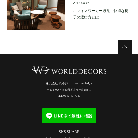
2018.04.06
オフィスワーカー必見！快適な椅
子の選び方とは
株式会社 渋谷(Shibutani.co.ltd,.)
〒633-0007 奈良県桜井市外山186-1
TEL:0120-37-7733
SNS SHARE