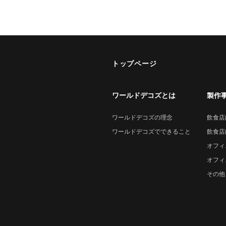
トップページ
ワールドデコズとは
製作
ワールドデコズの理念
飲食店
ワールドデコズでできること
飲食店
オフィ
オフィ
その他