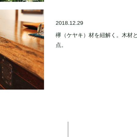
2018.12.29
欅（ケヤキ）材を紐解く。木材
点。