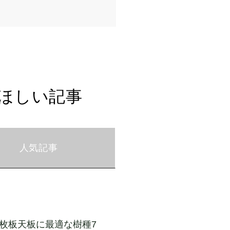
ほしい記事
人気記事
一枚板天板に最適な樹種7