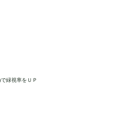
een)で緑視率をＵＰ