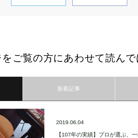
ジをご覧の方にあわせて読んで
新着記事
2019.06.04
【107年の実績】プロが選ぶ、