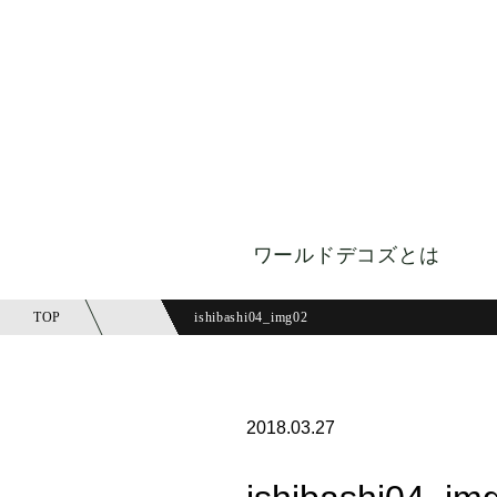
ワールドデコズとは
TOP
ishibashi04_img02
2018.03.27