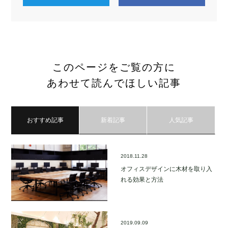
このページをご覧の方に
あわせて読んでほしい記事
おすすめ記事
新着記事
人気記事
2018.11.28
オフィスデザインに木材を取り入
れる効果と方法
2019.09.09