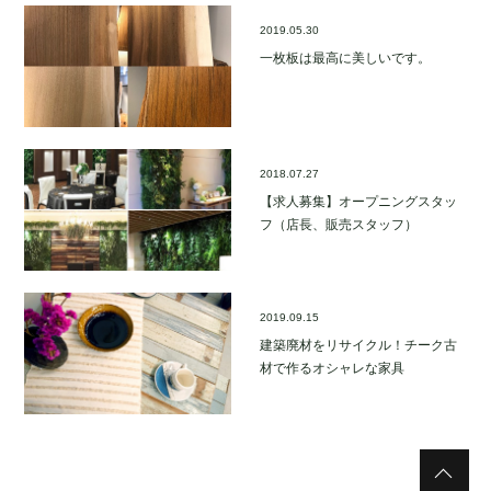
2019.05.30
一枚板は最高に美しいです。
2018.07.27
【求人募集】オープニングスタッ
フ（店長、販売スタッフ）
2019.09.15
建築廃材をリサイクル！チーク古
材で作るオシャレな家具