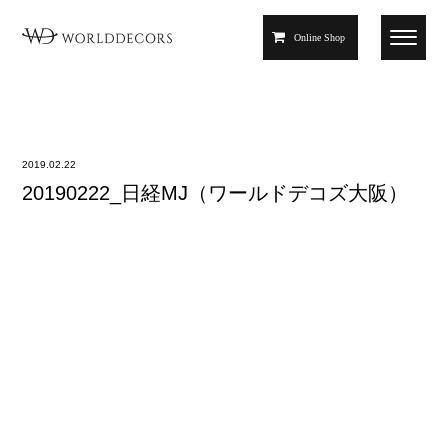
Online Shop
2019.02.22
20190222_日経MJ（ワールドデコズ大阪）