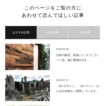
このページをご覧の方に
あわせて読んでほしい記事
おすすめ記事
新着記事
人気記事
2018.04.06
古材の販売、取扱いについて【シ
ーン別、施工事例付き】
2019.07.17
「木×デザイン」「木×アート」の
ための木材をご用意しています。