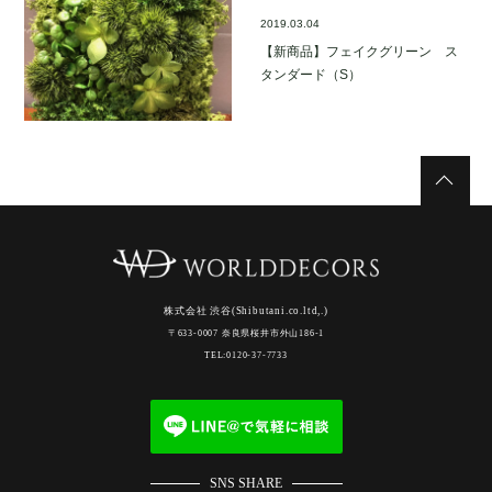
2019.03.04
【新商品】フェイクグリーン ス
タンダード（S）
株式会社 渋谷(Shibutani.co.ltd,.)
〒633-0007 奈良県桜井市外山186-1
TEL:0120-37-7733
SNS SHARE