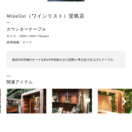
Winelist（ワインリスト）堂島店
カウンターテーブル
サイズ：3000×1000×70(mm)
使用樹種：
チーク
推定500年物のチークを約15年乾燥させた状態の 希少品で仕上げたテーブル。
関連アイテム