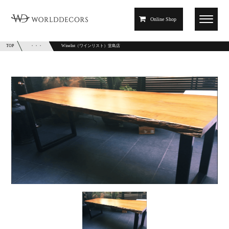
Online Shop
TOP
・・・
Winelist（ワインリスト）堂島店